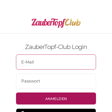
ZauberTopf-Club Login