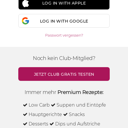
LOG IN WITH APPLE
LOG IN WITH GOOGLE
Passwort vergessen?
Noch kein Club-Mitglied?
JETZT CLUB GRATIS TESTEN
Immer mehr
Premium Rezepte:
Low Carb
Suppen und Eintöpfe
Hauptgerichte
Snacks
Desserts
Dips und Aufstriche