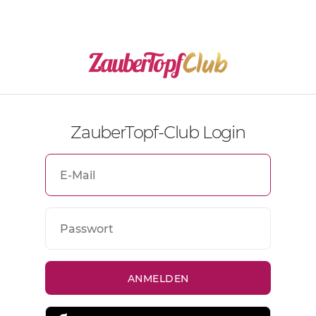
ZauberTopf-Club Login