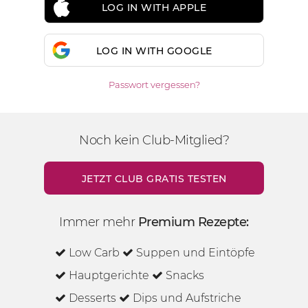
LOG IN WITH APPLE
LOG IN WITH GOOGLE
Passwort vergessen?
Noch kein Club-Mitglied?
JETZT CLUB GRATIS TESTEN
Immer mehr
Premium Rezepte:
Low Carb
Suppen und Eintöpfe
Hauptgerichte
Snacks
Desserts
Dips und Aufstriche