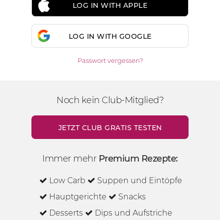
LOG IN WITH APPLE
LOG IN WITH GOOGLE
Passwort vergessen?
Noch kein Club-Mitglied?
JETZT CLUB GRATIS TESTEN
Immer mehr
Premium Rezepte:
Low Carb
Suppen und Eintöpfe
Hauptgerichte
Snacks
Desserts
Dips und Aufstriche