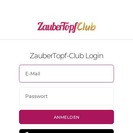
ZauberTopf-Club Login