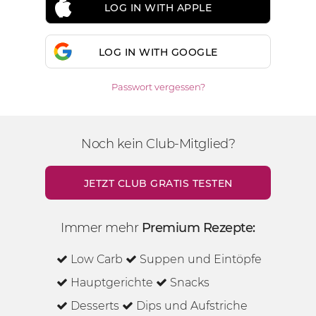
LOG IN WITH APPLE
LOG IN WITH GOOGLE
Passwort vergessen?
Noch kein Club-Mitglied?
JETZT CLUB GRATIS TESTEN
Immer mehr
Premium Rezepte:
Low Carb
Suppen und Eintöpfe
Hauptgerichte
Snacks
Desserts
Dips und Aufstriche