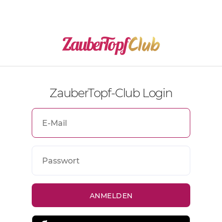
ZauberTopf-Club Login