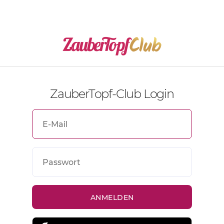
ZauberTopf-Club Login