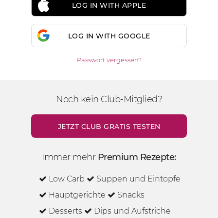
LOG IN WITH APPLE
LOG IN WITH GOOGLE
Passwort vergessen?
Noch kein Club-Mitglied?
JETZT CLUB GRATIS TESTEN
Immer mehr
Premium Rezepte:
Low Carb
Suppen und Eintöpfe
Hauptgerichte
Snacks
Desserts
Dips und Aufstriche