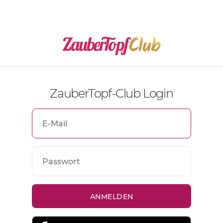
ZauberTopf-Club Login