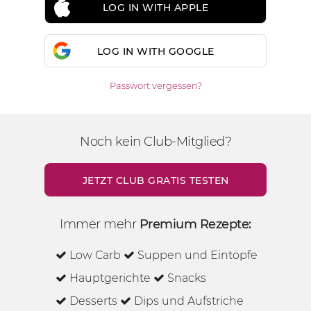
LOG IN WITH APPLE
LOG IN WITH GOOGLE
Passwort vergessen?
Noch kein Club-Mitglied?
JETZT CLUB GRATIS TESTEN
Immer mehr
Premium Rezepte:
Low Carb
Suppen und Eintöpfe
Hauptgerichte
Snacks
Desserts
Dips und Aufstriche