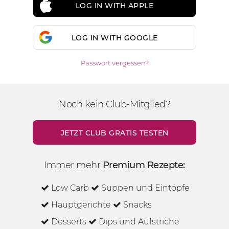
LOG IN WITH APPLE
LOG IN WITH GOOGLE
Passwort vergessen?
Noch kein Club-Mitglied?
JETZT CLUB GRATIS TESTEN
Immer mehr
Premium Rezepte:
Low Carb
Suppen und Eintöpfe
Hauptgerichte
Snacks
Desserts
Dips und Aufstriche