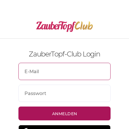
ZauberTopf-Club Login