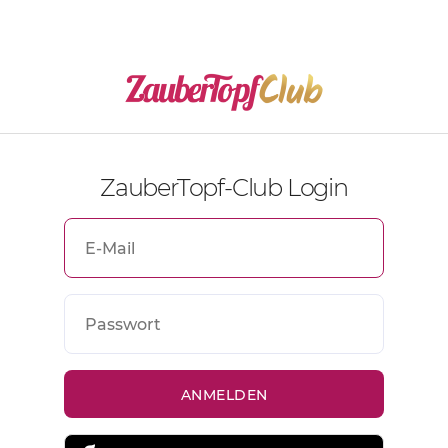
ZauberTopf-Club Login