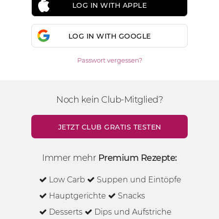
LOG IN WITH APPLE
LOG IN WITH GOOGLE
Passwort vergessen?
Noch kein Club-Mitglied?
JETZT CLUB GRATIS TESTEN
Immer mehr
Premium Rezepte:
Low Carb
Suppen und Eintöpfe
Hauptgerichte
Snacks
Desserts
Dips und Aufstriche