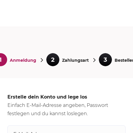
1
2
3
Anmeldung
Zahlungsart
Bestelle
Erstelle dein Konto und lege los
Einfach E-Mail-Adresse angeben, Passwort
festlegen und du kannst loslegen.