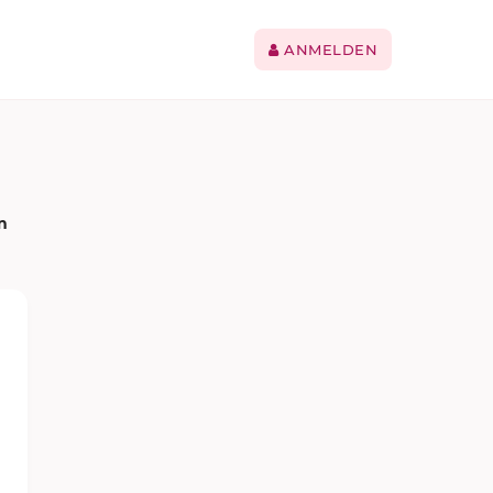
ANMELDEN
n