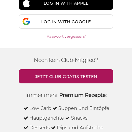
LOG IN WITH APPLE
LOG IN WITH GOOGLE
Passwort vergessen?
Noch kein Club-Mitglied?
JETZT CLUB GRATIS TESTEN
Immer mehr
Premium Rezepte:
Low Carb
Suppen und Eintöpfe
Hauptgerichte
Snacks
Desserts
Dips und Aufstriche