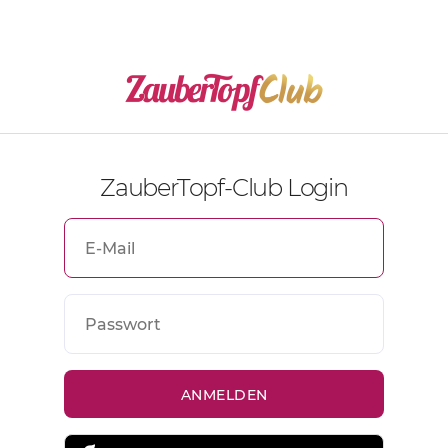
ZauberTopf-Club Login