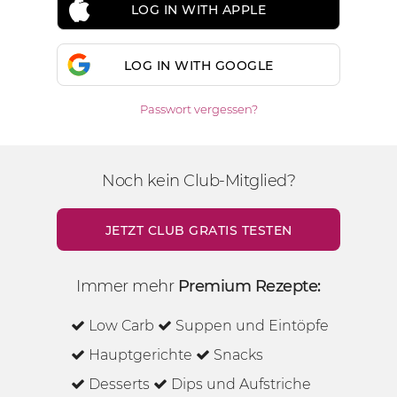
LOG IN WITH APPLE
LOG IN WITH GOOGLE
Passwort vergessen?
Noch kein Club-Mitglied?
JETZT CLUB GRATIS TESTEN
Immer mehr
Premium Rezepte:
Low Carb
Suppen und Eintöpfe
Hauptgerichte
Snacks
Desserts
Dips und Aufstriche