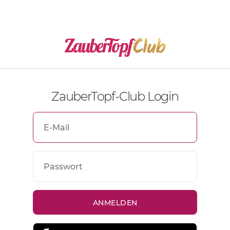
ZauberTopf-Club Login