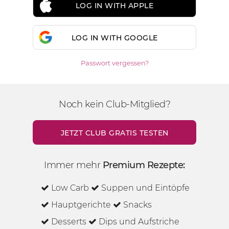
LOG IN WITH APPLE
LOG IN WITH GOOGLE
Passwort vergessen?
Noch kein Club-Mitglied?
JETZT CLUB GRATIS TESTEN
Immer mehr
Premium Rezepte:
Low Carb
Suppen und Eintöpfe
Hauptgerichte
Snacks
Desserts
Dips und Aufstriche