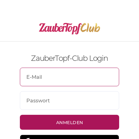
ZauberTopf-Club Login