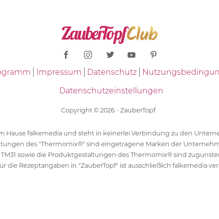
Programm
Impressum
Datenschutz
Nutzungsbedingu
Datenschutzeinstellungen
Copyright © 2026 - ZauberTopf
 dem Hause falkemedia und steht in keinerlei Verbindung zu den Unt
ltungen des "Thermomix®" sind eingetragene Marken der Unternehm
 TM31 sowie die Produktgestaltungen des Thermomix® sind zugunst
ür die Rezeptangaben in "ZauberTopf" ist ausschließlich falkemedia ver