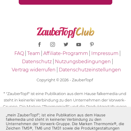
FAQ
Team
Affiliate-Programm
Impressum
Datenschutz
Nutzungsbedingungen
Vertrag widerrufen
Datenschutzeinstellungen
Copyright © 2026 - ZauberTopf
* "ZauberTopf" ist eine Publikation aus dem Hause falkemedia und
steht in keinerlei Verbindung zu den Unternehmen der Vorwerk-
Gruppe. Die Marken "Thermomix®" und die Produktgestaltungen
des "Thermomix®" sind eingetragene Marken der Unternehmen
„mein ZauberTopf”; ist eine Publikation aus dem Hause
falkemedia und steht in keinerlei Verbindung zu den
der Vorwerk-Gruppe. Die Marken Thermomix®, die Zeichen TM5®,
Unternehmen der Vorwerk-Gruppe. Die Marken Thermomix®, die
TM6 und TM31 sowie die Produktgestaltungen des Thermomix®
Zeichen TM5®, TM6 und TM31 sowie die Produktgestaltungen