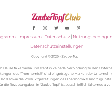
Programm
Impressum
Datenschutz
Nutzungsbedingu
Datenschutzeinstellungen
Copyright © 2026 - ZauberTopf
 dem Hause falkemedia und steht in keinerlei Verbindung zu den Unt
ltungen des "Thermomix®" sind eingetragene Marken der Unternehm
 TM31 sowie die Produktgestaltungen des Thermomix® sind zugunst
ür die Rezeptangaben in "ZauberTopf" ist ausschließlich falkemedia ver