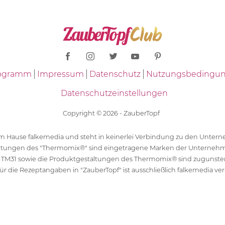
Programm
Impressum
Datenschutz
Nutzungsbedingu
Datenschutzeinstellungen
Copyright © 2026 - ZauberTopf
 dem Hause falkemedia und steht in keinerlei Verbindung zu den Unt
ltungen des "Thermomix®" sind eingetragene Marken der Unternehm
 TM31 sowie die Produktgestaltungen des Thermomix® sind zugunst
ür die Rezeptangaben in "ZauberTopf" ist ausschließlich falkemedia ver