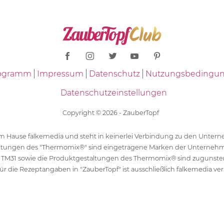
Programm
Impressum
Datenschutz
Nutzungsbedingu
Datenschutzeinstellungen
Copyright © 2026 - ZauberTopf
 dem Hause falkemedia und steht in keinerlei Verbindung zu den Unt
ltungen des "Thermomix®" sind eingetragene Marken der Unternehm
 TM31 sowie die Produktgestaltungen des Thermomix® sind zugunst
ür die Rezeptangaben in "ZauberTopf" ist ausschließlich falkemedia ver