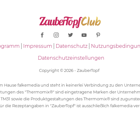
Programm
Impressum
Datenschutz
Nutzungsbedingu
Datenschutzeinstellungen
Copyright © 2026 - ZauberTopf
 dem Hause falkemedia und steht in keinerlei Verbindung zu den Unt
ltungen des "Thermomix®" sind eingetragene Marken der Unternehm
 TM31 sowie die Produktgestaltungen des Thermomix® sind zugunst
ür die Rezeptangaben in "ZauberTopf" ist ausschließlich falkemedia ver