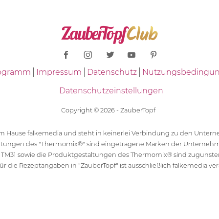
Programm
Impressum
Datenschutz
Nutzungsbedingu
Datenschutzeinstellungen
Copyright © 2026 - ZauberTopf
 dem Hause falkemedia und steht in keinerlei Verbindung zu den Unt
ltungen des "Thermomix®" sind eingetragene Marken der Unternehm
 TM31 sowie die Produktgestaltungen des Thermomix® sind zugunst
ür die Rezeptangaben in "ZauberTopf" ist ausschließlich falkemedia ver