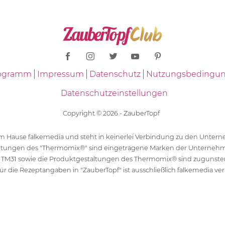
Programm
Impressum
Datenschutz
Nutzungsbedingu
Datenschutzeinstellungen
Copyright © 2026 - ZauberTopf
 dem Hause falkemedia und steht in keinerlei Verbindung zu den Unt
ltungen des "Thermomix®" sind eingetragene Marken der Unternehm
 TM31 sowie die Produktgestaltungen des Thermomix® sind zugunst
ür die Rezeptangaben in "ZauberTopf" ist ausschließlich falkemedia ver