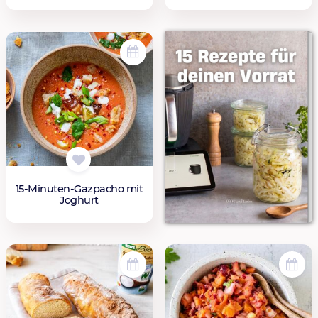
15-Minuten-Gazpacho mit
Joghurt