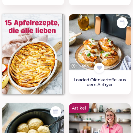
55 Min.
Loaded Ofenkartoffel aus
dem Airfryer
Artikel