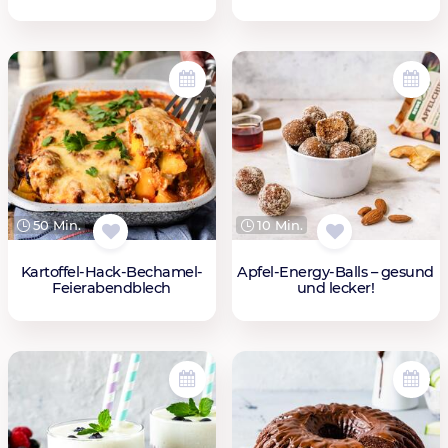
50 Min.
10 Min.
Kartoffel-Hack-Bechamel-
Apfel-Energy-Balls – gesund
Feierabendblech
und lecker!