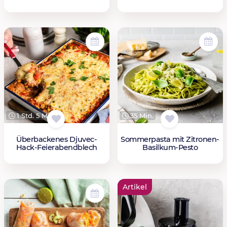
1 Std. 5 Min.
35 Min.
Überbackenes Djuvec-
Sommerpasta mit Zitronen-
Hack-Feierabendblech
Basilkum-Pesto
Artikel