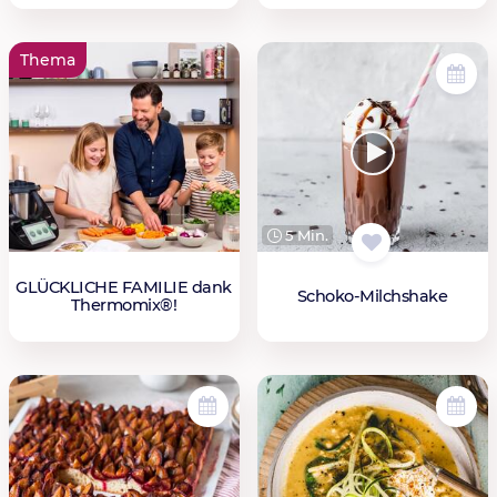
Thema
5 Min.
GLÜCKLICHE FAMILIE dank
Schoko-Milchshake
Thermomix®!