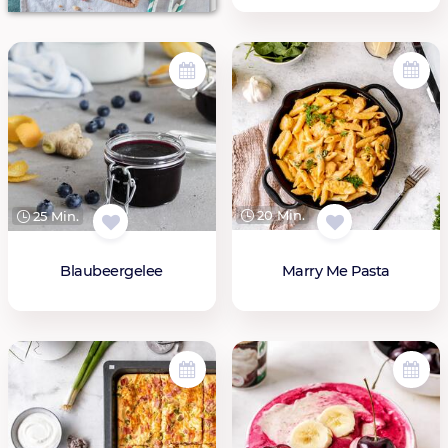
20 Min.
25 Min.
Marry Me Pasta
Blaubeergelee