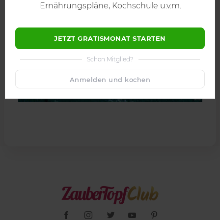
Ernährungspläne, Kochschule u.v.m.
JETZT GRATISMONAT STARTEN
Schon Mitglied?
Anmelden und kochen