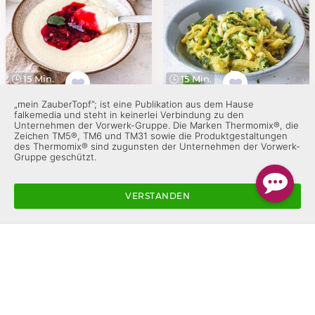
15 Min.
15 Min.
„mein ZauberTopf”; ist eine Publikation aus dem Hause
High-Protein-Vanille-
Käsespätzle mit
falkemedia und steht in keinerlei Verbindung zu den
Grießpudding
Frühlingszwiebeln
Unternehmen der Vorwerk-Gruppe. Die Marken Thermomix®, die
Zeichen TM5®, TM6 und TM31 sowie die Produktgestaltungen
des Thermomix® sind zugunsten der Unternehmen der Vorwerk-
Gruppe geschützt.
VERSTANDEN
20 Min.
15 Min.