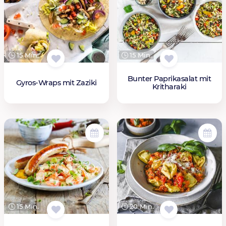
15 Min.
15 Min.
Bunter Paprikasalat mit
Gyros-Wraps mit Zaziki
Kritharaki
15 Min.
20 Min.