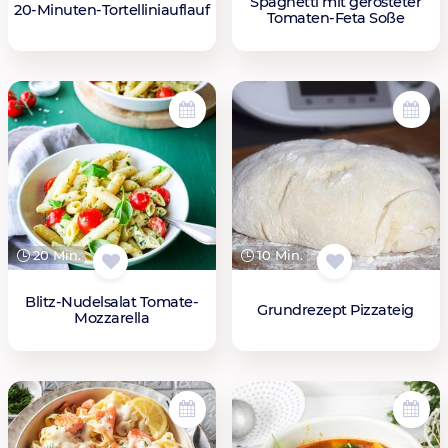
Spaghetti mit gerösteter
20-Minuten-Tortelliniauflauf
Tomaten-Feta Soße
20 Min.
10 Min.
Blitz-Nudelsalat Tomate-
Grundrezept Pizzateig
Mozzarella