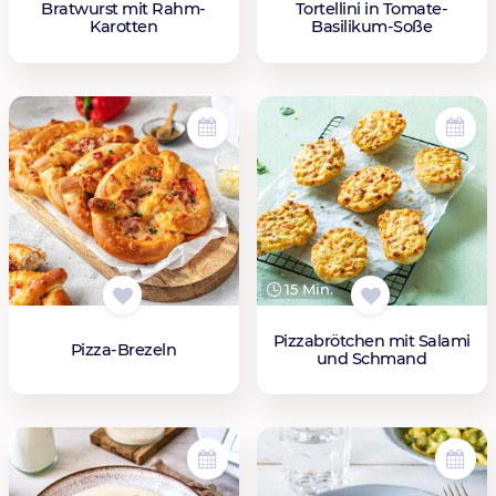
Bratwurst mit Rahm-
Tortellini in Tomate-
Karotten
Basilikum-Soße
15 Min.
Pizzabrötchen mit Salami
Pizza-Brezeln
und Schmand