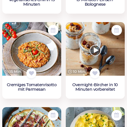
Minuten
Bolognese
15 Min.
10 Min.
Cremiges Tomatenrisotto
Overnight-Bircher in 10
mit Parmesan
Minuten vorbereitet