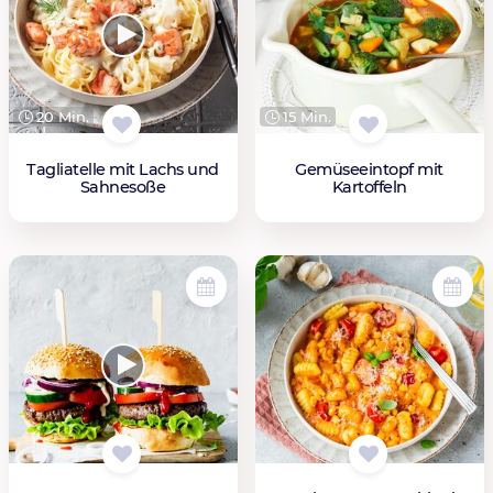
20 Min.
15 Min.
Tagliatelle mit Lachs und
Gemüseeintopf mit
Sahnesoße
Kartoffeln