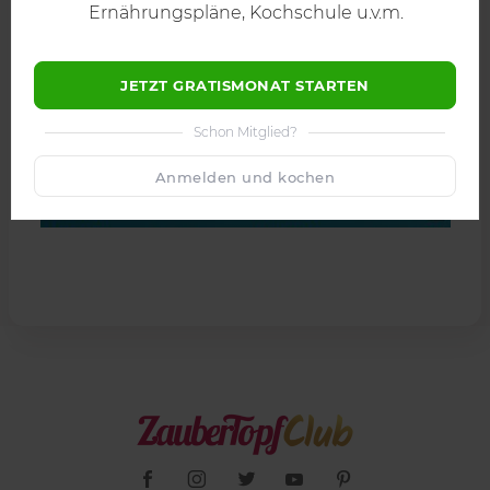
Ernährungspläne, Kochschule u.v.m.
JETZT GRATISMONAT STARTEN
Schon Mitglied?
Anmelden und kochen