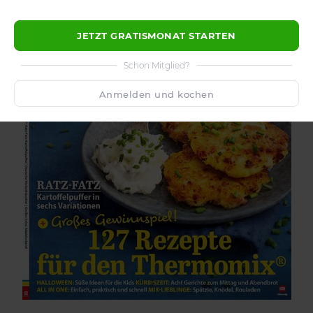
JETZT GRATISMONAT STARTEN
Schon Mitglied?
Anmelden und kochen