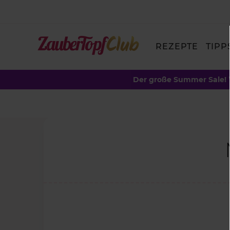
REZEPTE
TIPP
Der große Summer Sale!