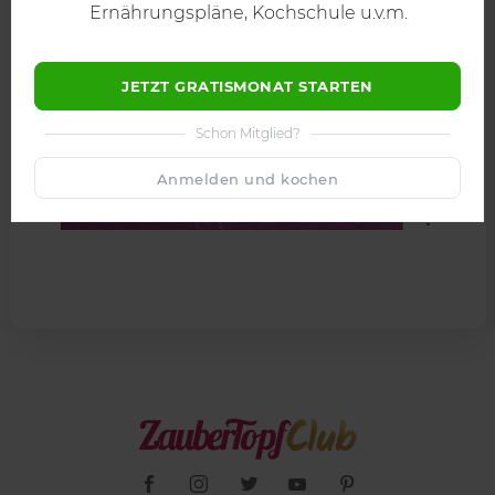
Ernährungspläne, Kochschule u.v.m.
JETZT GRATISMONAT STARTEN
Schon Mitglied?
Anmelden und kochen