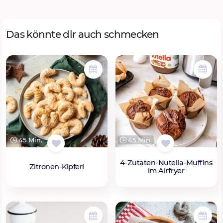
Das könnte dir auch schmecken
45 Min.
45 Min.
4-Zutaten-Nutella-Muffins
Zitronen-Kipferl
im Airfryer