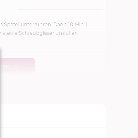
em Spatel unterrühren. Dann
10 Min.
|
n sterile Schraubgläser umfüllen
TARTEN