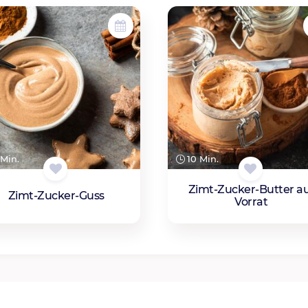
Min.
10 Min.
Zimt-Zucker-Butter a
Zimt-Zucker-Guss
Vorrat