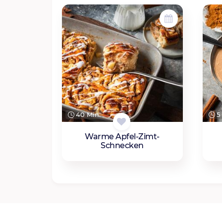
40 Min.
5 
Warme Apfel-Zimt-
Schnecken