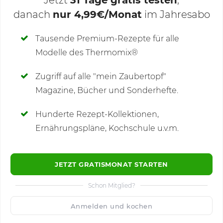
danach
nur 4,99€/Monat
im Jahresabo
Deine Notizen
Tausende Premium-Rezepte für alle
Modelle des Thermomix®
SCHREIBE NEUE NOTIZ
Zugriff auf alle "mein Zaubertopf"
Magazine, Bücher und Sonderhefte.
Hunderte Rezept-Kollektionen,
Kommentare
(1)
Ernährungspläne, Kochschule u.v.m.
JETZT GRATISMONAT STARTEN
Schon Mitglied?
🙂
Speichern
1500
Anmelden und kochen