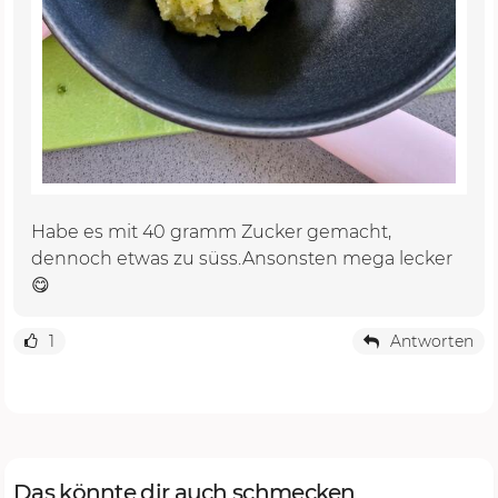
Habe es mit 40 gramm Zucker gemacht,
dennoch etwas zu süss.Ansonsten mega lecker
😋
1
Antworten
Das könnte dir auch schmecken