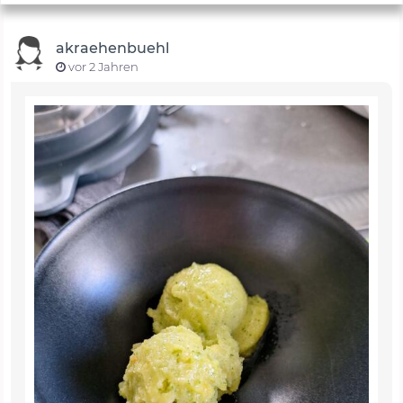
akraehenbuehl
vor 2 Jahren