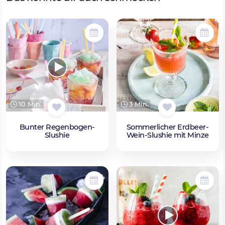
10 Min.
3 Min.
Bunter Regenbogen-
Sommerlicher Erdbeer-
Slushie
Wein-Slushie mit Minze