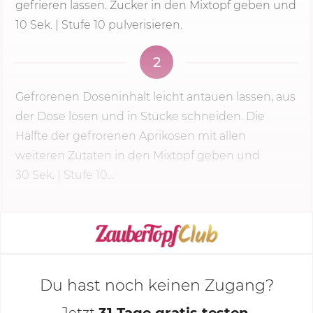
gefrieren lassen. Zucker in den Mixtopf geben und
10 Sek.
| Stufe 10 pulverisieren.
2
Gefrorenen Doseninhalt leicht antauen lassen, aus
der Dose lösen und in Stücke schneiden. Die
Hälfte der gefrorenen Aprikosen mit allen
weiteren Zutaten in den Mixtopf geben und
30 Sek.
| Stufe 10...
KOCHMODUS STARTEN
Du hast noch keinen Zugang?
Jetzt
31 Tage gratis testen
,