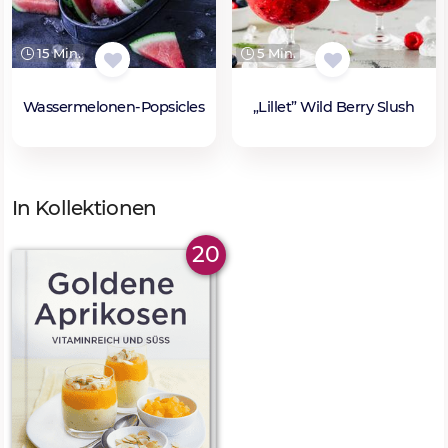
15 Min.
5 Min.
Wassermelonen-Popsicles
„Lillet” Wild Berry Slush
In Kollektionen
20