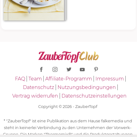
FAQ
Team
Affiliate-Programm
Impressum
Datenschutz
Nutzungsbedingungen
Vertrag widerrufen
Datenschutzeinstellungen
Copyright © 2026 - ZauberTopf
* "ZauberTopf" ist eine Publikation aus dem Hause falkemedia und
steht in keinerlei Verbindung zu den Unternehmen der Vorwerk-
Gruppe. Die Marken "Thermomix®" und die Produktgestaltungen