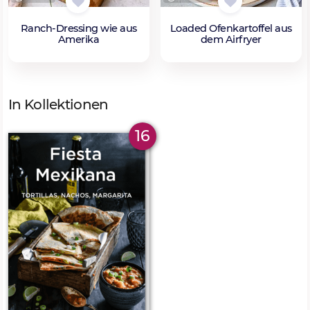
Ranch-Dressing wie aus
Loaded Ofenkartoffel aus
Amerika
dem Airfryer
In Kollektionen
16