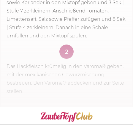
sowie Koriander in den Mixtopf geben und
3 Sek.
|
Stufe 7
zerkleinern. Anschließend Tomaten,
Limettensaft, Salz sowie Pfeffer zufügen und 8 Sek.
| Stufe 4 zerkleinern. Danach in eine Schale
umfüllen und den Mixtopf spülen.
2
Das Hackfleisch krümelig in den Varoma® geben,
mit der mexikanischen Gewürzmischung
bestreuen. Den Varoma® abdecken und zur Seite
stellen.
KOCHMODUS STARTEN