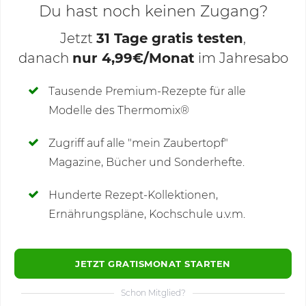
Du hast noch keinen Zugang?
Jetzt
31 Tage gratis testen
,
danach
nur 4,99€/Monat
im Jahresabo
Deine Notizen
Tausende Premium-Rezepte für alle
Modelle des Thermomix®
SCHREIBE NEUE NOTIZ
Zugriff auf alle "mein Zaubertopf"
Magazine, Bücher und Sonderhefte.
Hunderte Rezept-Kollektionen,
Kommentare
(1)
Ernährungspläne, Kochschule u.v.m.
JETZT GRATISMONAT STARTEN
Schon Mitglied?