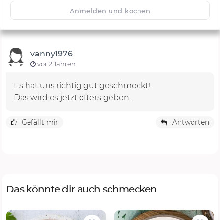
🙂
Speichern
1500
Anmelden und kochen
vanny1976
vor 2 Jahren
Es hat uns richtig gut geschmeckt!
Das wird es jetzt öfters geben.
Gefällt mir
Antworten
Das könnte dir auch schmecken