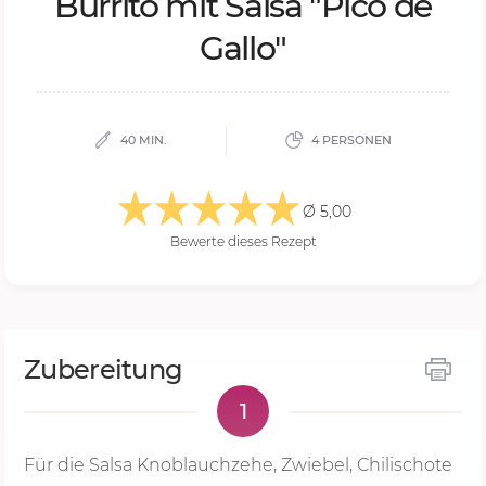
Bur­ri­to mit Sal­sa "Pico de
Gal­lo"
40 MIN.
4 PERSONEN
Ø 5,00
Bewerte dieses Rezept
Zubereitung
1
Für die Salsa Knoblauchzehe, Zwiebel, Chilischote