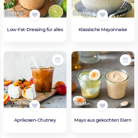
5 Min.
5 Min.
Low-Fat-Dressing für alles
Klassische Mayonnaise
1 Std.
5 Min.
Aprikosen-Chutney
Mayo aus gekochten Eiern