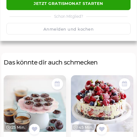
JETZT GRATISMONAT STARTEN
Schon Mitglied?
🙂
Speichern
1500
Anmelden und kochen
Das könnte dir auch schmecken
25 Min.
45 Min.