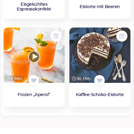
Eisgekühltes
Eistorte mit Beeren
Espressokonfekt
5 Min.
50 Min.
Frozen „Aperol”
Kaffee-Schoko-Eistorte