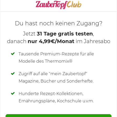
KOCHMODUS STARTEN
Du hast noch keinen Zugang?
Jetzt
31 Tage gratis testen
,
danach
nur 4,99€/Monat
im Jahresabo
Deine Notizen
Tausende Premium-Rezepte für alle
Modelle des Thermomix®
SCHREIBE NEUE NOTIZ
Zugriff auf alle "mein Zaubertopf"
Magazine, Bücher und Sonderhefte.
Hunderte Rezept-Kollektionen,
Kommentare
Ernährungspläne, Kochschule u.v.m.