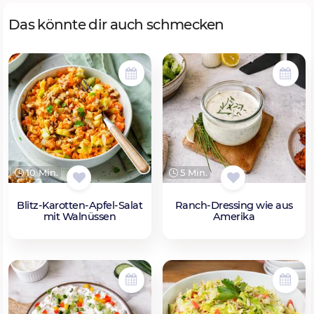
Das könnte dir auch schmecken
10 Min.
5 Min.
Blitz-Karotten-Apfel-Salat
Ranch-Dressing wie aus
mit Walnüssen
Amerika