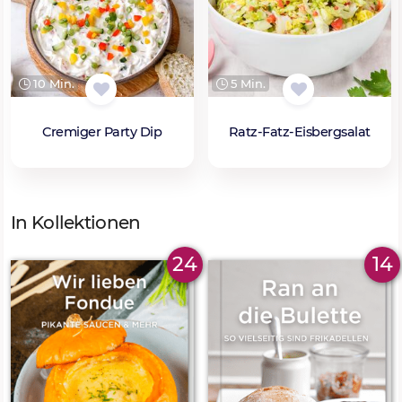
10 Min.
5 Min.
Cremiger Party Dip
Ratz-Fatz-Eisbergsalat
In Kollektionen
24
14