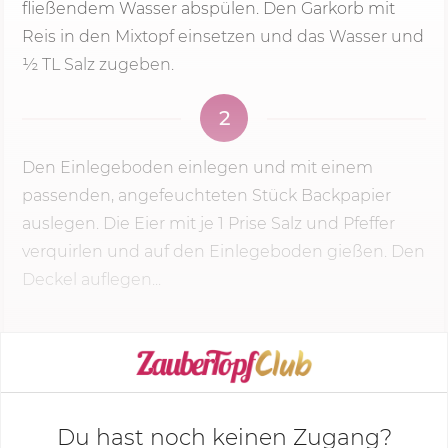
fließendem Wasser abspülen. Den Garkorb mit
Reis in den Mixtopf einsetzen und das Wasser und
½ TL Salz zugeben.
2
Den Einlegeboden einlegen und mit einem
passenden, angefeuchteten Stück Backpapier
auslegen. Die Eier mit je 1 Prise Salz und Pfeffer
verquirlen und auf den Einlegeboden gießen. Den
Deckel auflegen...
KOCHMODUS STARTEN
Du hast noch keinen Zugang?