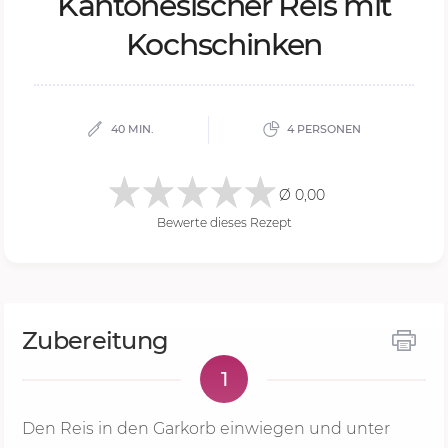
Kan­to­ne­si­scher Reis mit
Koch­schin­ken
40 MIN.
4 PERSONEN
Ø 0,00
Bewerte dieses Rezept
Zubereitung
1
Den Reis in den Garkorb einwiegen und unter