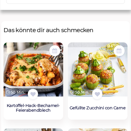
Das könnte dir auch schmecken
50 Min.
50 Min.
Kartoffel-Hack-Bechamel-
Gefüllte Zucchini con Carne
Feierabendblech