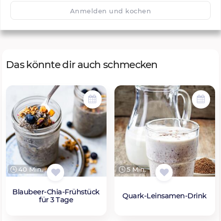
🙂
Speichern
1500
Anmelden und kochen
Das könnte dir auch schmecken
40 Min.
5 Min.
Blaubeer-Chia-Frühstück
Quark-Leinsamen-Drink
für 3 Tage