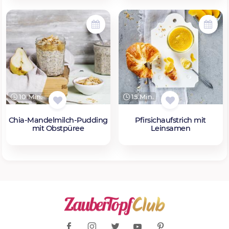
10 Min.
15 Min.
Chia-Mandelmilch-Pudding
Pfirsichaufstrich mit
mit Obstpüree
Leinsamen