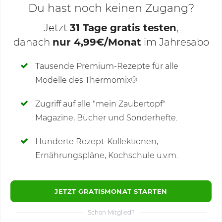
Du hast noch keinen Zugang?
Jetzt
31 Tage gratis testen
,
danach
nur 4,99€/Monat
im Jahresabo
Deine Notizen
Tausende Premium-Rezepte für alle
Modelle des Thermomix®
SCHREIBE NEUE NOTIZ
Zugriff auf alle "mein Zaubertopf"
Magazine, Bücher und Sonderhefte.
Hunderte Rezept-Kollektionen,
Kommentare
Ernährungspläne, Kochschule u.v.m.
JETZT GRATISMONAT STARTEN
Schon Mitglied?