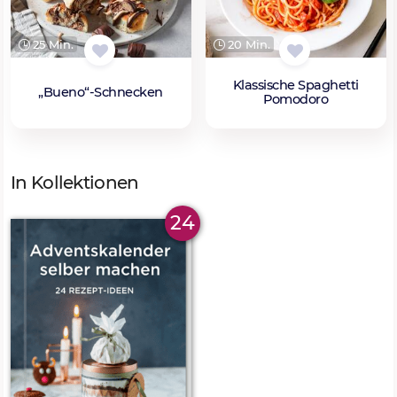
25 Min.
20 Min.
Klassische Spaghetti
„Bueno“-Schnecken
Pomodoro
In Kollektionen
24