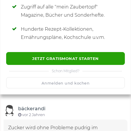
Zugriff auf alle "mein Zaubertopf"
Magazine, Bücher und Sonderhefte.
Hunderte Rezept-Kollektionen,
Kommentare
(2)
Ernährungspläne, Kochschule u.v.m.
JETZT GRATISMONAT STARTEN
Schon Mitglied?
🙂
Speichern
1500
Anmelden und kochen
bäckerandi
vor 2 Jahren
Zucker wird ohne Probleme pudrig im