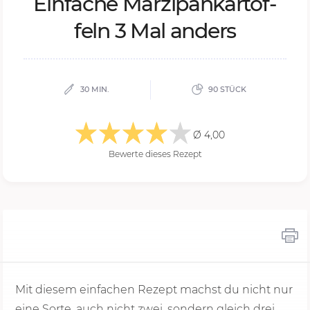
Ein­fa­che Ma­r­zi­pan­kar­tof­
feln 3 Mal an­ders
30 MIN.
90 STÜCK
Ø 4,00
Bewerte dieses Rezept
Mit diesem einfachen Rezept machst du nicht nur
eine Sorte, auch nicht zwei, sondern gleich drei