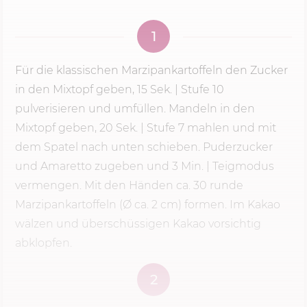
1
Für die klassischen Marzipankartoffeln den Zucker
in den Mixtopf geben,
15 Sek.
| Stufe 10
pulverisieren und umfüllen. Mandeln in den
Mixtopf geben, 20 Sek. |
Stufe 7
mahlen und mit
dem Spatel nach unten schieben. Puderzucker
und Amaretto zugeben und
3 Min.
| Teigmodus
vermengen. Mit den Händen ca. 30 runde
Marzipankartoffeln (Ø ca. 2 cm) formen. Im Kakao
wälzen und überschüssigen Kakao vorsichtig
abklopfen.
2