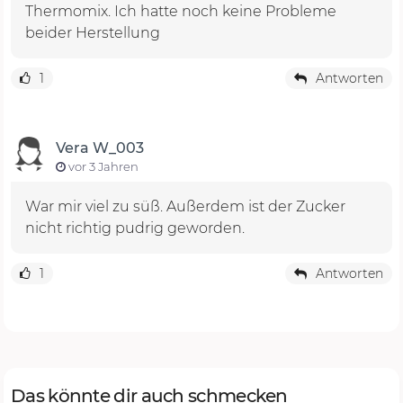
Thermomix. Ich hatte noch keine Probleme
beider Herstellung
1
Antworten
Vera W_003
vor 3 Jahren
War mir viel zu süß. Außerdem ist der Zucker
nicht richtig pudrig geworden.
1
Antworten
Das könnte dir auch schmecken