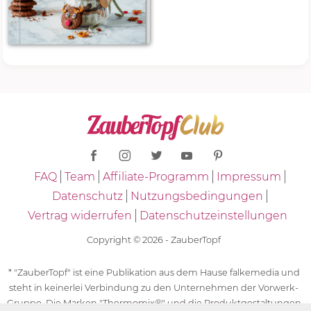
FAQ
Team
Affiliate-Programm
Impressum
Datenschutz
Nutzungsbedingungen
Vertrag widerrufen
Datenschutzeinstellungen
Copyright © 2026 - ZauberTopf
* "ZauberTopf" ist eine Publikation aus dem Hause falkemedia und
steht in keinerlei Verbindung zu den Unternehmen der Vorwerk-
Gruppe. Die Marken "Thermomix®" und die Produktgestaltungen