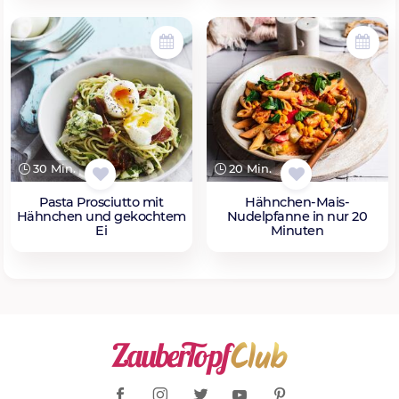
30 Min.
20 Min.
Pasta Prosciutto mit
Hähnchen-Mais-
Hähnchen und gekochtem
Nudelpfanne in nur 20
Ei
Minuten