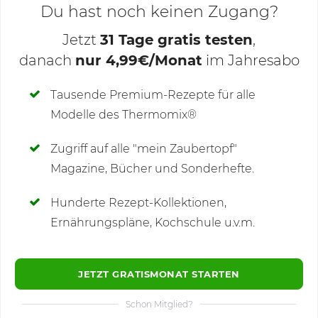
Du hast noch keinen Zugang?
Jetzt
31 Tage gratis testen
,
danach
nur 4,99€/Monat
im Jahresabo
Deine Notizen
Tausende Premium-Rezepte für alle
Modelle des Thermomix®
SCHREIBE NEUE NOTIZ
Zugriff auf alle "mein Zaubertopf"
Magazine, Bücher und Sonderhefte.
Hunderte Rezept-Kollektionen,
Kommentare
Ernährungspläne, Kochschule u.v.m.
JETZT GRATISMONAT STARTEN
Schon Mitglied?