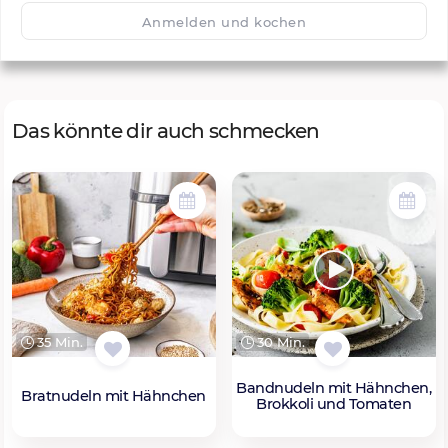
🙂
Speichern
1500
Anmelden und kochen
Das könnte dir auch schmecken
35 Min.
30 Min.
Bandnudeln mit Hähnchen,
Bratnudeln mit Hähnchen
Brokkoli und Tomaten