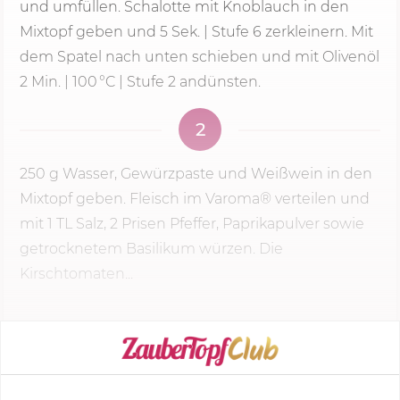
und umfüllen. Schalotte mit Knoblauch in den
Mixtopf geben und 5 Sek. |
Stufe 6
zerkleinern. Mit
dem Spatel nach unten schieben und mit Olivenöl
2 Min.
| 100 °C | Stufe 2 andünsten.
2
250 g
Wasser, Gewürzpaste und Weißwein in den
Mixtopf geben. Fleisch im Varoma® verteilen und
mit 1 TL Salz, 2 Prisen Pfeffer, Paprikapulver sowie
getrocknetem Basilikum würzen. Die
Kirschtomaten...
KOCHMODUS STARTEN