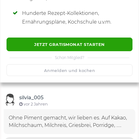
Hunderte Rezept-Kollektionen,
Kommentare
(1)
Ernährungspläne, Kochschule u.v.m.
JETZT GRATISMONAT STARTEN
Schon Mitglied?
🙂
Speichern
1500
Anmelden und kochen
silvia_005
vor 2 Jahren
Ohne Piment gemacht, wir lieben es. Auf Kakao,
Milchschaum, Milchreis, Griesbrei, Porridge, …..