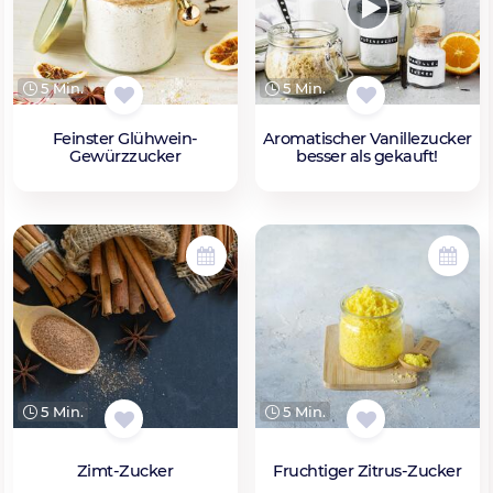
5 Min.
5 Min.
Feinster Glühwein-
Aromatischer Vanillezucker
Gewürzzucker
besser als gekauft!
5 Min.
5 Min.
Zimt-Zucker
Fruchtiger Zitrus-Zucker