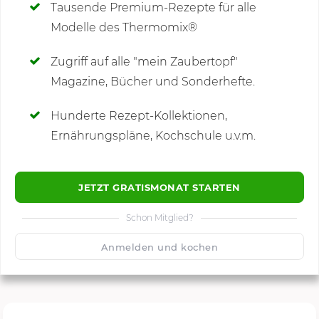
Tausende Premium-Rezepte für alle
Modelle des Thermomix®
SCHREIBE NEUE NOTIZ
Zugriff auf alle "mein Zaubertopf"
Magazine, Bücher und Sonderhefte.
Hunderte Rezept-Kollektionen,
Kommentare
Ernährungspläne, Kochschule u.v.m.
JETZT GRATISMONAT STARTEN
Schon Mitglied?
🙂
Speichern
1500
Anmelden und kochen