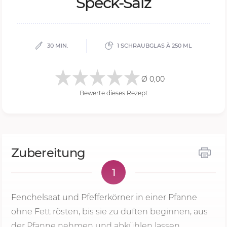
Speck-Salz
30 MIN.
1 SCHRAUBGLAS À 250 ML
Ø 0,00
Bewerte dieses Rezept
Zubereitung
1
Fenchelsaat und Pfefferkörner in einer Pfanne
ohne Fett rösten, bis sie zu duften beginnen, aus
der Pfanne nehmen und abkühlen lassen.