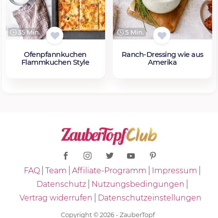
35 Min.
5 Min.
Ofenpfannkuchen
Ranch-Dressing wie aus
Flammkuchen Style
Amerika
FAQ
Team
Affiliate-Programm
Impressum
Datenschutz
Nutzungsbedingungen
Vertrag widerrufen
Datenschutzeinstellungen
Copyright © 2026 - ZauberTopf