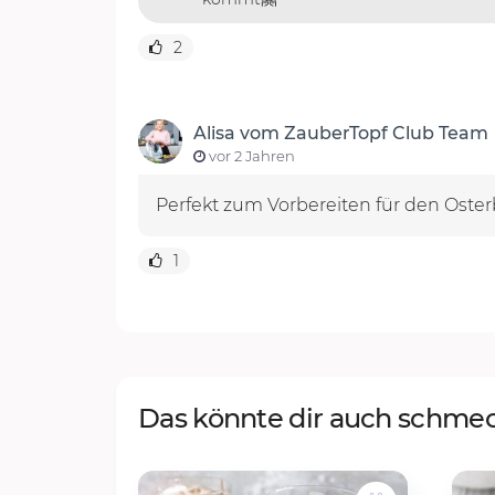
2
Alisa vom ZauberTopf Club Team
vor 2 Jahren
Perfekt zum Vorbereiten für den Oste
1
Das könnte dir auch schme