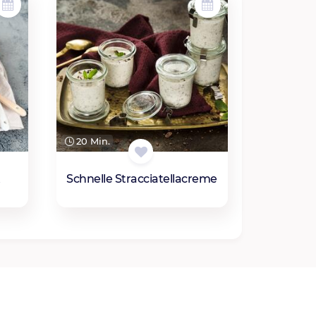
20 Min.
t
Schnelle Stracciatellacreme