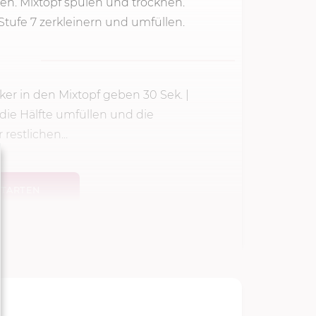
en. Mixtopf spülen und trocknen.
Stufe 7 zerkleinern und umfüllen.
cker in den Mixtopf geben
30 Sek.
|
die Hälfte umfüllen und die
estlichen...
TARTEN