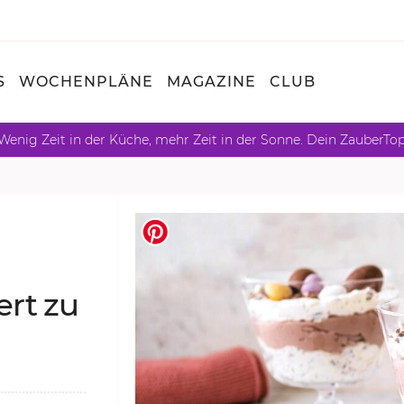
S
WOCHENPLÄNE
MAGAZINE
CLUB
Wenig Zeit in der Küche, mehr Zeit in der Sonne. Dein ZauberTo
sert zu