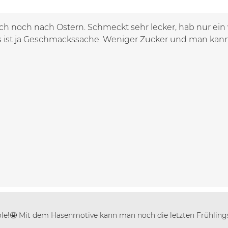
ch noch nach Ostern. Schmeckt sehr lecker, hab nur 
s ist ja Geschmackssache. Weniger Zucker und man kan
icole!🤩 Mit dem Hasenmotive kann man noch die letzten Frühl