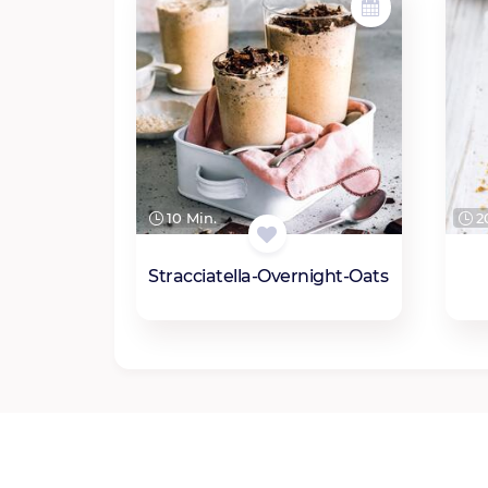
10 Min.
20
Stracciatella-Overnight-Oats