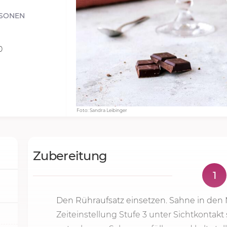
SONEN
0
Foto: Sandra Leibinger
Zubereitung
1
Den Rühraufsatz einsetzen. Sahne in den
Zeiteinstellung
Stufe 3
unter Sichtkontakt 