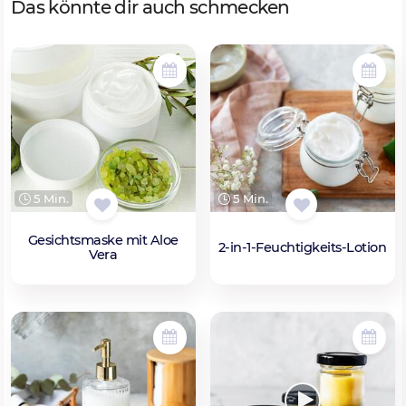
Das könnte dir auch schmecken
5 Min.
5 Min.
Gesichtsmaske mit Aloe
2-in-1-Feuchtigkeits-Lotion
Vera