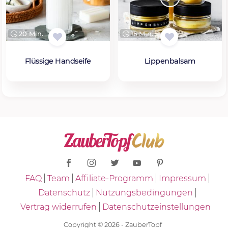
20 Min.
15 Min.
Flüssige Handseife
Lippenbalsam
FAQ
Team
Affiliate-Programm
Impressum
Datenschutz
Nutzungsbedingungen
Vertrag widerrufen
Datenschutzeinstellungen
Copyright © 2026 - ZauberTopf