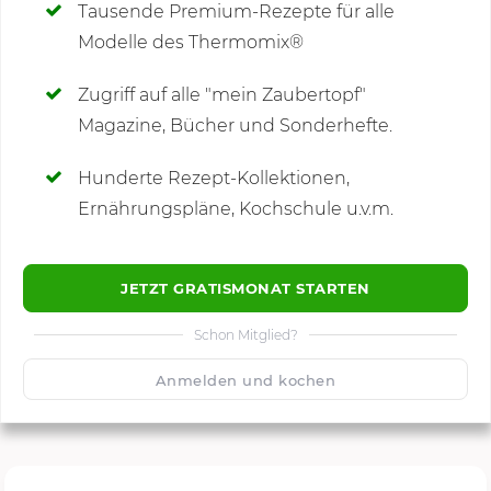
Tausende Premium-Rezepte für alle
Modelle des Thermomix®
SCHREIBE NEUE NOTIZ
Zugriff auf alle "mein Zaubertopf"
Magazine, Bücher und Sonderhefte.
Hunderte Rezept-Kollektionen,
Kommentare
Ernährungspläne, Kochschule u.v.m.
JETZT GRATISMONAT STARTEN
Schon Mitglied?
🙂
Speichern
1500
Anmelden und kochen