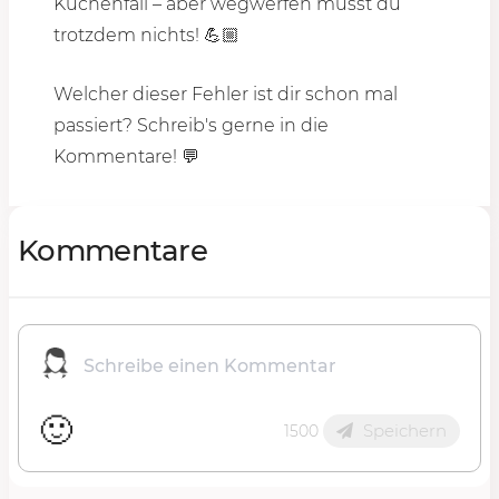
Küchenfail – aber wegwerfen musst du
trotzdem nichts! 💪🏼
Welcher dieser Fehler ist dir schon mal
passiert? Schreib's gerne in die
Kommentare! 💬
Kommentare
🙂
Speichern
1500