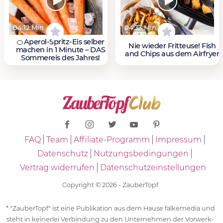
04:12 Min
04:33 Min
🍊Aperol-Spritz-Eis selber
Nie wieder Fritteuse! Fish
machen in 1 Minute – DAS
and Chips aus dem Airfryer
Sommereis des Jahres!
FAQ
Team
Affiliate-Programm
Impressum
Datenschutz
Nutzungsbedingungen
Vertrag widerrufen
Datenschutzeinstellungen
Copyright © 2026 - ZauberTopf
* "ZauberTopf" ist eine Publikation aus dem Hause falkemedia und
steht in keinerlei Verbindung zu den Unternehmen der Vorwerk-