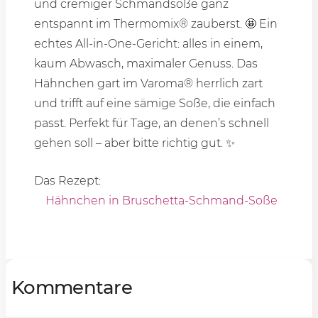
und cremiger Schmandsoße ganz
entspannt im Thermomix® zauberst. 🤩 Ein
echtes All-in-One-Gericht: alles in einem,
kaum Abwasch, maximaler Genuss. Das
Hähnchen gart im Varoma® herrlich zart
und trifft auf eine sämige Soße, die einfach
passt. Perfekt für Tage, an denen’s schnell
gehen soll – aber bitte richtig gut. ✨
Das Rezept:
Hähnchen in Bruschetta-Schmand-Soße
Kommentare