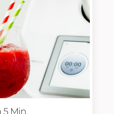
 5 Min.