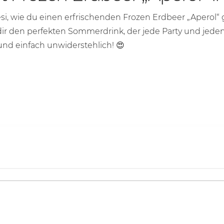
si, wie du einen erfrischenden Frozen Erdbeer „A­pe­rol
dir den perfekten Sommerdrink, der jede Party und jede
g und einfach unwiderstehlich! 😍