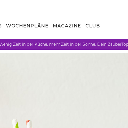
S
WOCHENPLÄNE
MAGAZINE
CLUB
Wenig Zeit in der Küche, mehr Zeit in der Sonne. Dein ZauberTo