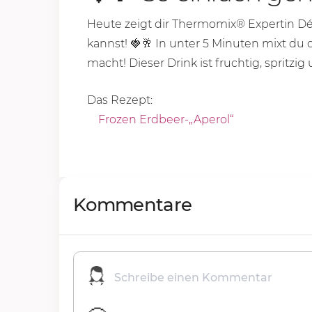
Heute zeigt dir Thermomix® Expertin Dé
kannst! 🍓🥂 In unter
5 Minu
ten mixt du 
macht! Dieser Drink ist fruchtig, spritzi
Das Rezept:
Frozen Erdbeer-„Aperol“
Kommentare