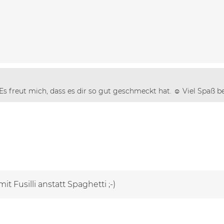
 Es freut mich, dass es dir so gut geschmeckt hat. ☺️ Viel Spaß
it Fusilli anstatt Spaghetti ;-)