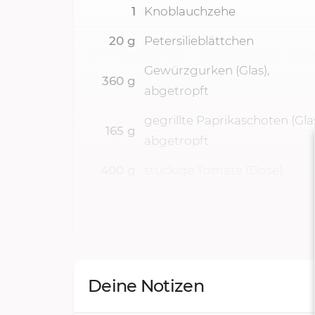
1
Knoblauchzehe
20
g
Petersilieblättchen
Gewürzgurken (Glas),
360
g
abgetropft
gegrillte Paprikaschoten (Glas
165
g
abgetropft
400
g
stückige Tomate (Dose)
Deine Notizen