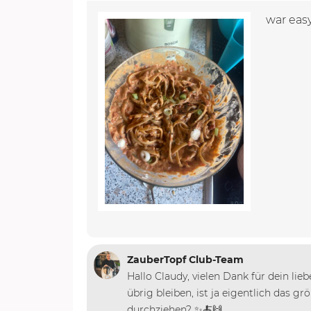
war easy
ZauberTopf Club-Team
Hallo Claudy, vielen Dank für dein lie
übrig bleiben, ist ja eigentlich das g
durchziehen? ✨🍝🙌