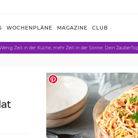
S
WOCHENPLÄNE
MAGAZINE
CLUB
Wenig Zeit in der Küche, mehr Zeit in der Sonne. Dein ZauberTo
lat