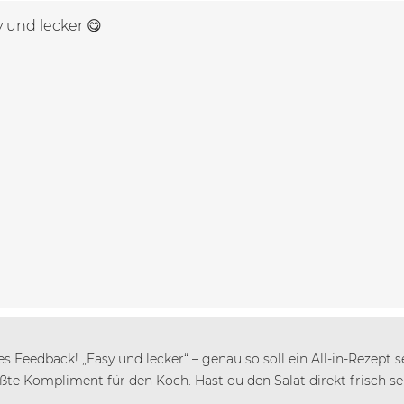
 und lecker 😋
bes Feedback! „Easy und lecker“ – genau so soll ein All-in-Rezept
rößte Kompliment für den Koch. Hast du den Salat direkt frisch se