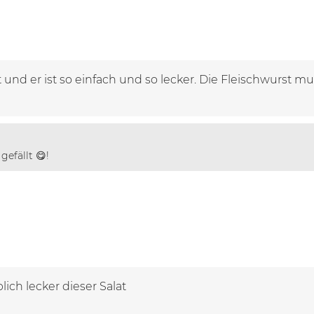
nd er ist so einfach und so lecker. Die Fleischwurst mus
gefällt 😋!
ich lecker dieser Salat