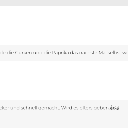
de die Gurken und die Paprika das nächste Mal selbst wür
cker und schnell gemacht. Wird es öfters geben.👍🤗