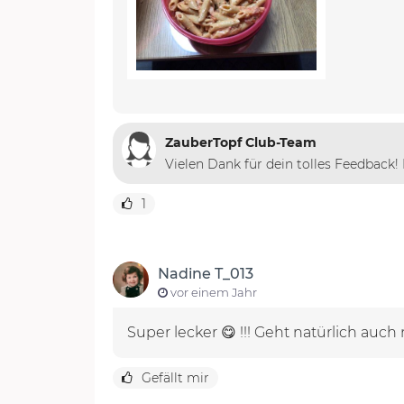
ZauberTopf Club-Team
Vielen Dank für dein tolles Feedback!
1
Nadine T_013
vor einem Jahr
Super lecker 😋 !!! Geht natürlich auch m
Gefällt mir