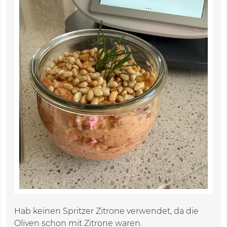
Hab keinen Spritzer Zitrone verwendet, da die
Oliven schon mit Zitrone waren.