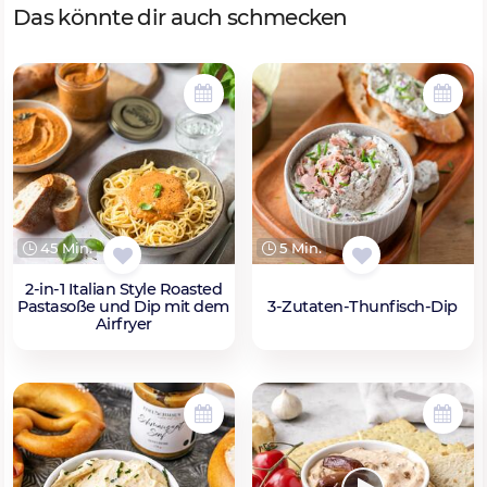
Das könnte dir auch schmecken
45 Min.
5 Min.
2-in-1 Italian Style Roasted
Pastasoße und Dip mit dem
3-Zutaten-Thunfisch-Dip
Airfryer