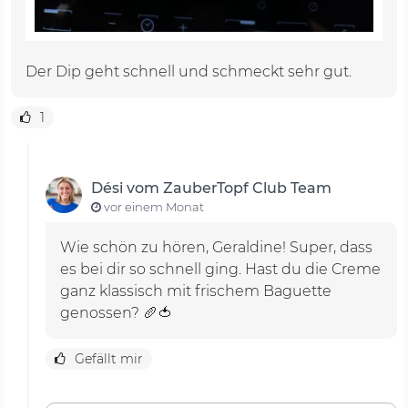
Der Dip geht schnell und schmeckt sehr gut.
1
Dési vom ZauberTopf Club Team
vor einem Monat
Wie schön zu hören, Geraldine! Super, dass
es bei dir so schnell ging. Hast du die Creme
ganz klassisch mit frischem Baguette
genossen? 🥖🍅
Gefällt mir