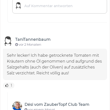
TaniTannenbaum
vor 2 Monaten
Sehr lecker! Ich habe getrocknete Tomaten mit
Kräutern ohne Öl genommen und aufgrund des
Salzgehalts (auch der Oliven) auf zusätzliches
Salz verzichtet. Reicht völlig aus!
1
Dési vom ZauberTopf Club Team
vor einem Monat