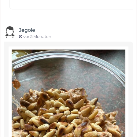
Jegole
vor 5 Monaten