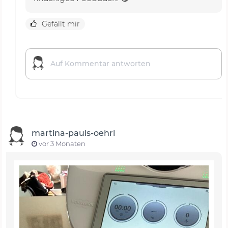
Gefällt mir
martina-pauls-oehrl
vor 3 Monaten