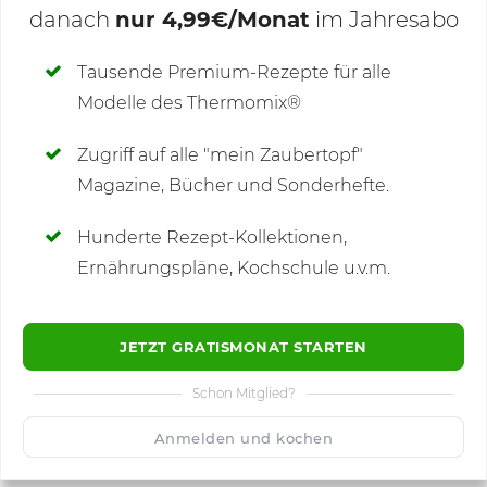
danach
nur 4,99€/Monat
im Jahresabo
Deine Notizen
Tausende Premium-Rezepte für alle
Modelle des Thermomix®
SCHREIBE NEUE NOTIZ
Zugriff auf alle "mein Zaubertopf"
Magazine, Bücher und Sonderhefte.
Hunderte Rezept-Kollektionen,
Kommentare
(3)
Ernährungspläne, Kochschule u.v.m.
JETZT GRATISMONAT STARTEN
Schon Mitglied?
🙂
Speichern
1500
Anmelden und kochen