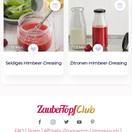
15 Min.
5 Min.
Seidiges Himbeer-Dressing
Zitronen-Himbeer-Dressing
FAQ
Team
Affiliate-Programm
Impressum