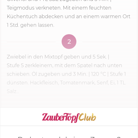
Teigmodus verkneten. Mit einem feuchten
Küchentuch abdecken und an einem warmen Ort
1 Std. gehen lassen.
2
Zwiebel in den Mixtopf geben und
5 Sek.
|
Stufe 5
zerkleinern, mit dem Spatel nach unten
schieben. Öl zugeben und
3 Min.
|
120 °C
| Stufe 1
dünsten. Hackfleisch, Tomatenmark, Senf, Ei, 1 TL
Salz...
KOCHMODUS STARTEN