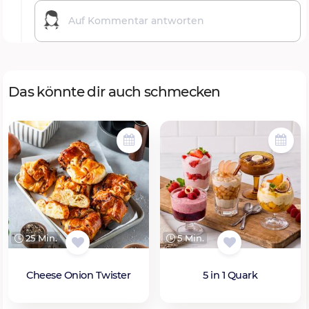
Das könnte dir auch schmecken
25 Min.
5 Min.
Cheese Onion Twister
5 in 1 Quark