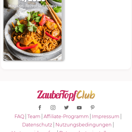
FAQ
Team
Affiliate-Programm
Impressum
Datenschutz
Nutzungsbedingungen