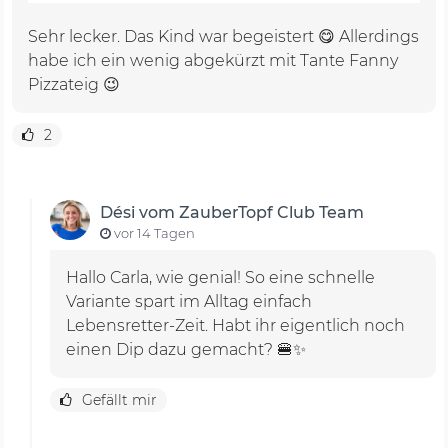
Sehr lecker. Das Kind war begeistert 😋 Allerdings
habe ich ein wenig abgekürzt mit Tante Fanny
Pizzateig 😉
2
Dési vom ZauberTopf Club Team
vor 14 Tagen
Hallo Carla, wie genial! So eine schnelle
Variante spart im Alltag einfach
Lebensretter-Zeit. Habt ihr eigentlich noch
einen Dip dazu gemacht? 🍔✨
Gefällt mir