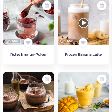
5 Min.
5 Min.
Rotes Immun-Pulver
Frozen Banana Latte