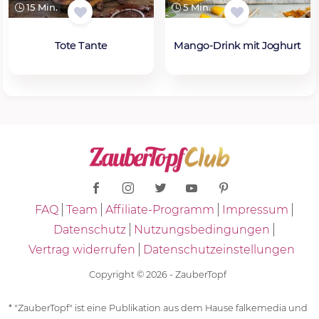
15 Min.
5 Min.
Tote Tante
Mango-Drink mit Joghurt
FAQ
Team
Affiliate-Programm
Impressum
Datenschutz
Nutzungsbedingungen
Vertrag widerrufen
Datenschutzeinstellungen
Copyright © 2026 - ZauberTopf
* "ZauberTopf" ist eine Publikation aus dem Hause falkemedia und