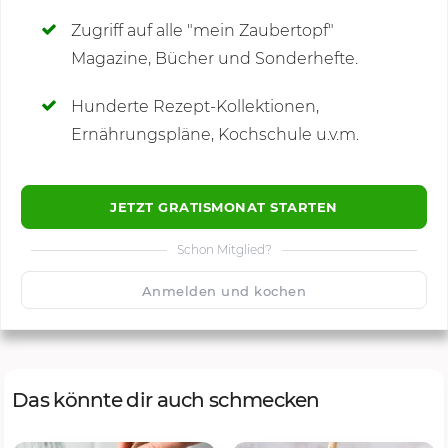
Zugriff auf alle "mein Zaubertopf"
Magazine, Bücher und Sonderhefte.
Hunderte Rezept-Kollektionen,
Kommentare
Ernährungspläne, Kochschule u.v.m.
JETZT GRATISMONAT STARTEN
Schon Mitglied?
🙂
Speichern
1500
Anmelden und kochen
Das könnte dir auch schmecken