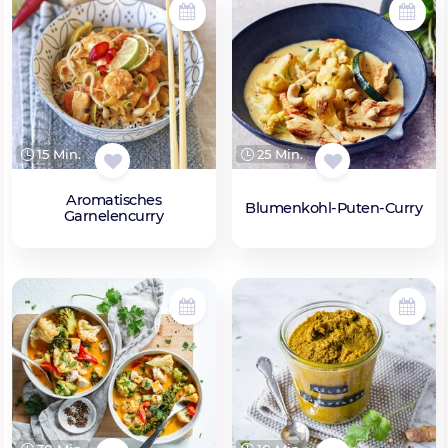
15 Min.
25 Min.
Aromatisches
Blumenkohl-Puten-Curry
Garnelencurry