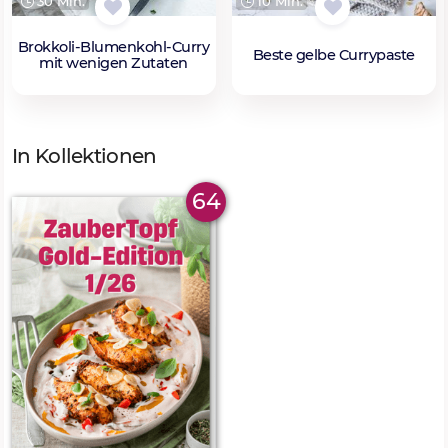
30 Min.
10 Min.
Brokkoli-Blumenkohl-Curry
Beste gelbe Currypaste
mit wenigen Zutaten
In Kollektionen
64