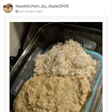
lisaskitchen_by_lisale2006
vor einem Jahr