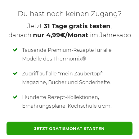
Du hast noch keinen Zugang?
Jetzt
31 Tage gratis testen
,
danach
nur 4,99€/Monat
im Jahresabo
Deine Notizen
Tausende Premium-Rezepte für alle
Modelle des Thermomix®
SCHREIBE NEUE NOTIZ
Zugriff auf alle "mein Zaubertopf"
Magazine, Bücher und Sonderhefte.
Hunderte Rezept-Kollektionen,
Kommentare
(7)
Ernährungspläne, Kochschule u.v.m.
JETZT GRATISMONAT STARTEN